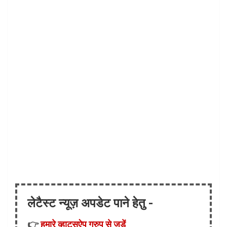
लेटैस्ट न्यूज़ अपडेट पाने हेतु -
👉
हमारे व्हाट्सऐप ग्रुप से जुड़ें