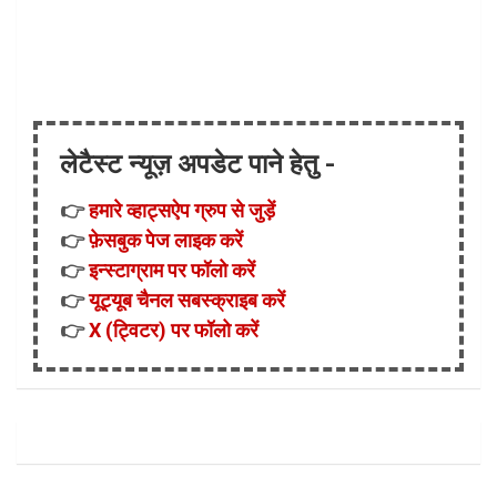
लेटैस्ट न्यूज़ अपडेट पाने हेतु -
👉
हमारे व्हाट्सऐप ग्रुप से जुड़ें
👉
फ़ेसबुक पेज लाइक करें
👉
इन्स्टाग्राम पर फॉलो करें
👉
यूट्यूब चैनल सबस्क्राइब करें
👉
X (ट्विटर) पर फॉलो करें