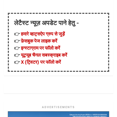
लेटैस्ट न्यूज़ अपडेट पाने हेतु -
👉
हमारे व्हाट्सऐप ग्रुप से जुड़ें
👉
फ़ेसबुक पेज लाइक करें
👉
इन्स्टाग्राम पर फॉलो करें
👉
यूट्यूब चैनल सबस्क्राइब करें
👉
X (ट्विटर) पर फॉलो करें
ADVERTISEMENTS