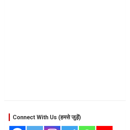
Connect With Us (हमसे जुड़ें)