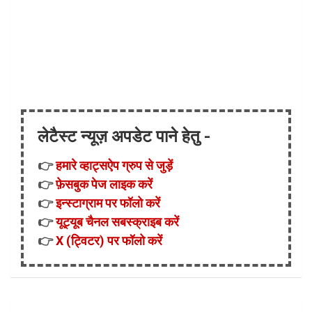
लेटैस्ट न्यूज़ अपडेट पाने हेतु -
👉
हमारे व्हाट्सऐप ग्रुप से जुड़ें
👉
फ़ेसबुक पेज लाइक करें
👉
इन्स्टाग्राम पर फॉलो करें
👉
यूट्यूब चैनल सबस्क्राइब करें
👉
X (ट्विटर) पर फॉलो करें