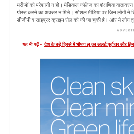
मरीजों को परेशानी न हो। मेडिकल काॅलेज का शैक्षणिक वातावर
पोस्ट करने का अवसर न मिले। सोशल मीडिया पर जिन लोगों ने ब
डीजीपी व साइब्रर क्राइम सेल को की जा चुकी है। और ये लोग तुर
ADVERT
यह भी पढ़ें -
देश के बड़े हिस्से में भीषण लू का अलर्ट:पूर्वोत्तर और हि