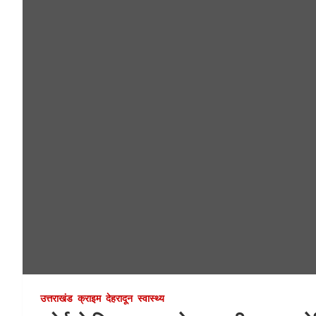
उत्तराखंड
क्राइम
देहरादून
स्वास्थ्य