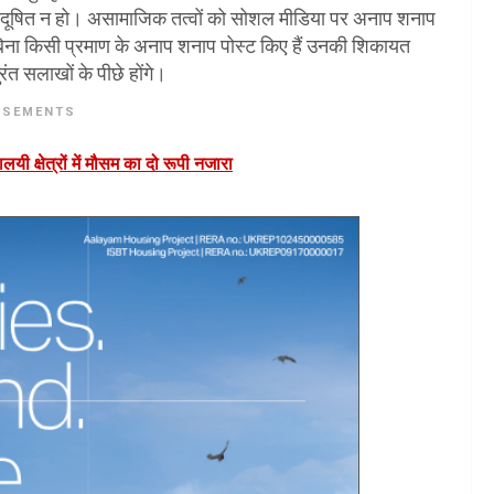
ण दूषित न हो। असामाजिक तत्वों को सोशल मीडिया पर अनाप शनाप
िना किसी प्रमाण के अनाप शनाप पोस्ट किए हैं उनकी शिकायत
ंत सलाखों के पीछे होंगे।
ISEMENTS
मालयी क्षेत्रों में मौसम का दो रूपी नजारा