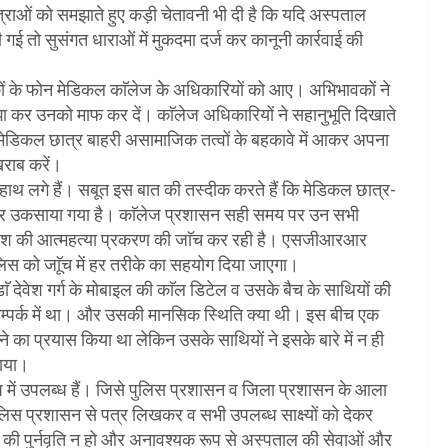
्राओं को समझाते हुए कड़ी चेतावनी भी दी है कि यदि अस्पताल
 तो सुसंगत धाराओं में मुकदमा दर्ज कर कानूनी कार्रवाई की
ं के फोन मेडिकल काॅलेज केे अधिकारियों को आए। अभिभावकों ने
झा कर उनको माफ कर दें। काॅलेज अधिकारियों ने सहानुभूति दिखाते
ं। मेडिकल छात्र बाहरी असामाजिक तत्वों के बहकावे में आकर अपना
खराब करें।
 लगे हैं। सबूत इस बात की तस्दीक करते हैं कि मेडिकल छात्र-
और उकसाया गया है। काॅलेज प्रशासन सही समय पर उन सभी
र देवेश की आत्महत्या प्रकरण की जाॅच कर रही है। एसजीआरआर
लिस को जाूॅच में हर तरीके का सहयोग दिया जाएगा।
ाॅ देवेश गर्ग के मोबाइल की काॅल डिटेल व उसके बैच के साथियों की
म्पर्क में था। और उसकी मानसिक स्थिति क्या थी। इस बीच एक
करने का प्रयास किया था लेकिन उसके साथियों ने इसके बारे में न ही
राया।
ूप में उपलब्ध हैं। जिसे पुलिस प्रशासन व जिला प्रशासन के आला
लिस प्रशासन से पत्र लिखकर व सभी उपलब्ध साक्ष्यों को देकर
ओं की पुर्नवृति न हो और अनावश्यक रूप से अस्पताल की सेवाओं और