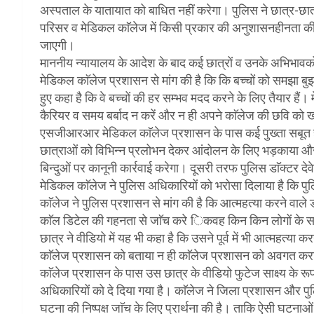
अस्पताल के यातायात को बाधित नहीं करेगा। पुलिस ने छात्र-छात
परिसर व मेडिकल काॅलेज में किसी प्रकार की अनुशासनहीनता की गई
जाएगी।
माननीय न्यायालय के आदेश के बाद कई छात्रों व उनके अभिभावको
मेडिकल काॅलेज प्रशासन से मांग की है कि कि बच्चों को समझा बु
हुए कहा है कि वे बच्चों की हर सम्भव मदद करने के लिए तैयार है
कैरियर व समय बर्बाद न करें और न ही अपने काॅलेज की छवि को 
एसजीआरआर मेडिकल काॅलेज प्रशासन के पास कई पुख्ता सबूत हाथ
छात्राओं को विभिन्न प्रलोभन देकर आंदोलन के लिए भड़काया 
बिन्दुओं पर कानूनी कार्रवाई करेगा। दूसरी तरफ पुलिस डाॅक्ट
मेडिकल काॅलेज ने पुलिस अधिकारियों को भरोसा दिलाया है कि पु
काॅलेज ने पुलिस प्रशासन से मांग की है कि आत्महत्या करने वाले ड
काॅल डिटेल की गहनता से जाॅच करे िकवह किन किन लोगों के स
छात्र ने वीडियो में यह भी कहा है कि उसने पूर्व में भी आत्महत्या 
काॅलेज प्रशासन को बताया न ही काॅलेज प्रशासन को अवगत क
काॅलेज प्रशासन के पास उस छात्र के वीडियो फुटेज साक्ष्य के र
अधिकारियों को दे दिया गया है। काॅलेज ने जिला प्रशासन और पु
घटना की निष्पक्ष जाॅच के लिए प्रार्थना की है। ताकि ऐसी घटना