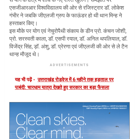
एसजीआरआर विश्वविद्यालय की ओर से रजिस्ट्रार डॉ. लोकेश
गंभीर ने जबकि जीएलजी ग्रुप के फाऊंडर हो थी थान मिन्ह ने
हस्ताक्षर किए।
इस मौके पर योग एवं नेचुरोपैथी संकाय के डीन प्रो. कंचन जोशी,
प्रो. सरस्वती काला, डॉ. एसपी रयाल, डॉ. अनिल थपलियाल, डॉ.
विजेंद्र सिंह, ड़ॉ. अंशु, डॉ. प्रेरणा एवं जीएलजी की ओर से ले टैन
थान्ह मौजूद थे।
ADVERTISEMENTS
यह भी पढ़ें -
उत्तराखंड रोडवेज में 6 महीने तक हड़ताल पर
पाबंदी: चारधाम यात्रा देखते हुए सरकार का बड़ा फैसला