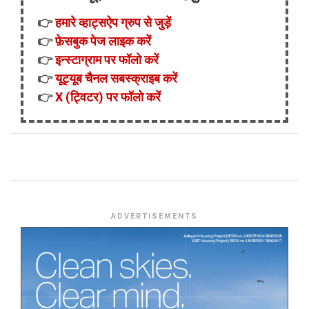
👉
हमारे व्हाट्सऐप ग्रुप से जुड़ें
👉
फ़ेसबुक पेज लाइक करें
👉
इन्स्टाग्राम पर फॉलो करें
👉
यूट्यूब चैनल सबस्क्राइब करें
👉
X (ट्विटर) पर फॉलो करें
ADVERTISEMENTS