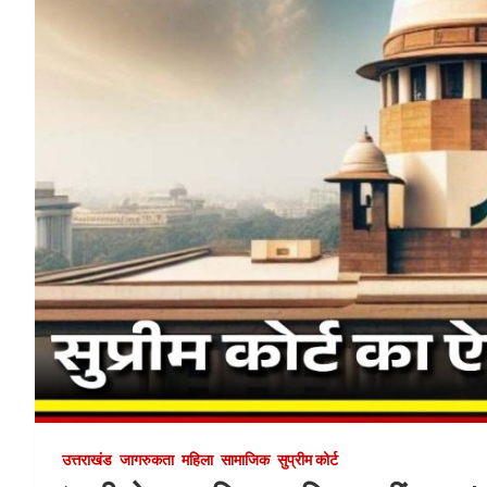
उत्तराखंड
जागरुकता
महिला
सामाजिक
सुप्रीम कोर्ट