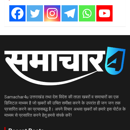
Samachar4u उत्तराखंड तथा देश विदेश की ताज़ा खबरों व समाचारों का एक
डिजिटल माध्यम है जो ख़बरों की उचित समीक्षा करने के उपरांत ही जन जन तक
प्रसारित करने का प्रयासबद्ध है। अपने विचार अथवा ख़बरों को हमारे इस पोर्टल के
माध्यम से प्रसारित करने हेतु हमसे संपर्क करें!