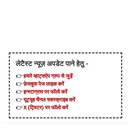
लेटैस्ट न्यूज़ अपडेट पाने हेतु -
👉
हमारे व्हाट्सऐप ग्रुप से जुड़ें
👉
फ़ेसबुक पेज लाइक करें
👉
इन्स्टाग्राम पर फॉलो करें
👉
यूट्यूब चैनल सबस्क्राइब करें
👉
X (ट्विटर) पर फॉलो करें