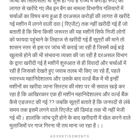
जांचों का सिलसिला भी शुरू हो गया है राज्य में करोड़ों रुपए की
लागत से खरीदे गए लैब इन बैग का मामला विभागीय गलियारों में
चर्चाओं का विषय बना हुआ है दरअसल करोड़ों की लागत से खरीदे
गई मशीन में लगने वाली दवा ( रिएजेंट) तक नहीं खरीदी गई हैं जो
बताती है कि बिना किसी जरूरत की यह मशीनें सिर्फ निजी लोगों
को फायदा पहुंचाने के लिहाज से खरीदी गई हैं सूत्रों की माने तो
शासन स्तर से इस पर जांच भी कराई जा रही है जिसमें कई बड़े
खुलासे होने की भी संभावना व्यक्त की जा रही है दरअसल विभाग
के द्वारा खरीदी गई है मशीनें शुरुआत से ही विवादों और चर्चाओं में
रही है जिसको देखते हुए जवाब तलब भी किए जा रहे हैं, पहले
स्वास्थ्य महानिदेशालय और उसके बाद वर्ल्ड बैंक में भी इन्हीं
मशीनों का खरीदा जाना सिस्टम की मंशा पर भी सवाल खड़े कर
रहा है कि आखिरकार एक ही मशीन महानिदेशालय और वर्ल्ड बैंक
कैसे एडजस्ट की गई ?? जबकि सूत्रों बताते है कि जनपदों से लंबे
समय तक इसमें लगने वाले रिएजेंट की डिमांड तक भी नहीं भेजी
गई थी। हालांकि जांच पूरी होने के बाद खरीदारी में खेल करने वाले
मुलाजिमों पर गाज गिरना भी तय माना जा रहा है।।
ADVERTISEMENTS