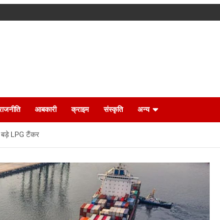
राजनीति
आबकारी
क्राइम
संस्कृति
अन्य
ो बड़े LPG टैंकर