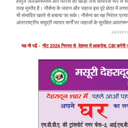
होर्मुज जलडमरूमध्य और फारस की खाड़ी जैसे सामरिक रूप से संवेदनश
तरह मुस्तैद है
। नौसेना के जवान और जहाज इस पूरे क्षेत्र में लगाता
भी संभावित खतरे से बचाया जा सके
। नौसेना का यह निरंतर प्रया
अंतरराष्ट्रीय समुद्री व्यापार मार्गों पर जहाजों के सुरक्षित आवागम
ADVERT
यह भी पढ़ें -
नीट 2026 निरस्त से देशभर में आक्रोश, CBI करेगी 