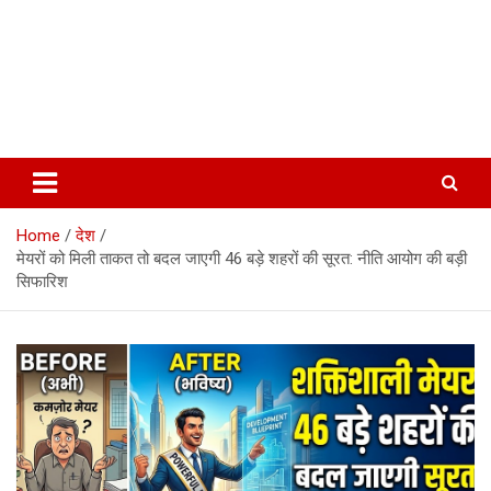
Home
देश
मेयरों को मिली ताकत तो बदल जाएगी 46 बड़े शहरों की सूरत: नीति आयोग की बड़ी
सिफारिश