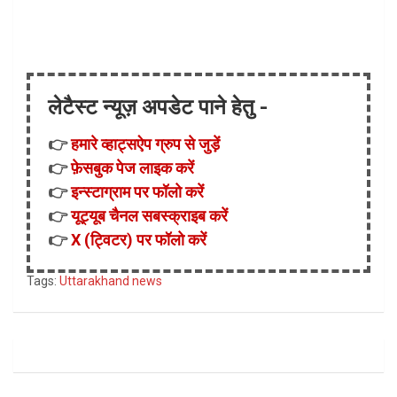
लेटैस्ट न्यूज़ अपडेट पाने हेतु -
👉
हमारे व्हाट्सऐप ग्रुप से जुड़ें
👉
फ़ेसबुक पेज लाइक करें
👉
इन्स्टाग्राम पर फॉलो करें
👉
यूट्यूब चैनल सबस्क्राइब करें
👉
X (ट्विटर) पर फॉलो करें
Tags:
Uttarakhand news