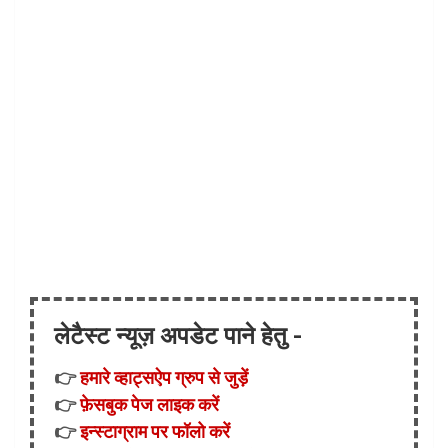
लेटैस्ट न्यूज़ अपडेट पाने हेतु -
👉
हमारे व्हाट्सऐप ग्रुप से जुड़ें
👉
फ़ेसबुक पेज लाइक करें
👉
इन्स्टाग्राम पर फॉलो करें