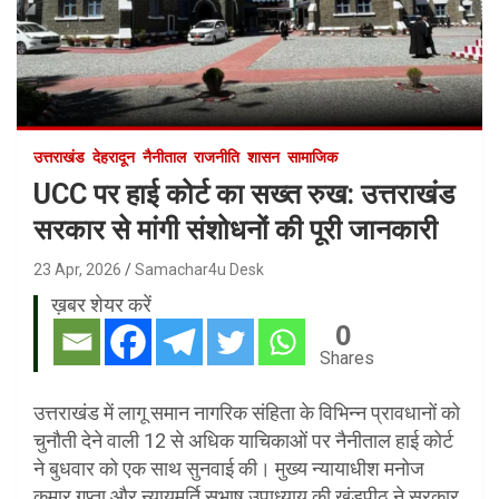
उत्तराखंड
देहरादून
नैनीताल
राजनीति
शासन
सामाजिक
UCC पर हाई कोर्ट का सख्त रुख: उत्तराखंड
सरकार से मांगी संशोधनों की पूरी जानकारी
23 Apr, 2026
Samachar4u Desk
ख़बर शेयर करें
0
Shares
उत्तराखंड में लागू समान नागरिक संहिता के विभिन्न प्रावधानों को
चुनौती देने वाली 12 से अधिक याचिकाओं पर नैनीताल हाई कोर्ट
ने बुधवार को एक साथ सुनवाई की। मुख्य न्यायाधीश मनोज
कुमार गुप्ता और न्यायमूर्ति सुभाष उपाध्याय की खंडपीठ ने सरकार