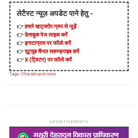
लेटैस्ट न्यूज़ अपडेट पाने हेतु -
👉
हमारे व्हाट्सऐप ग्रुप से जुड़ें
👉
फ़ेसबुक पेज लाइक करें
👉
इन्स्टाग्राम पर फॉलो करें
👉
यूट्यूब चैनल सबस्क्राइब करें
👉
X (ट्विटर) पर फॉलो करें
Tags:
Uttarakhand news
ADVERTISEMENTS