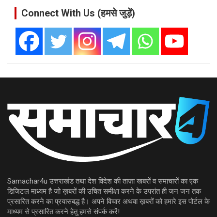
Connect With Us (हमसे जुड़ें)
Samachar4u उत्तराखंड तथा देश विदेश की ताज़ा खबरों व समाचारों का एक
डिजिटल माध्यम है जो ख़बरों की उचित समीक्षा करने के उपरांत ही जन जन तक
प्रसारित करने का प्रयासबद्ध है। अपने विचार अथवा ख़बरों को हमारे इस पोर्टल के
माध्यम से प्रसारित करने हेतु हमसे संपर्क करें!