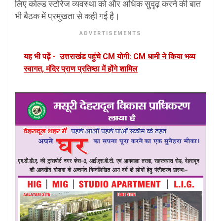
लिए कोल्ड स्टोरेज व्यवस्था को और अधिक सुदृढ़ करने की बात
भी बैठक में प्रमुखता से कही गई है।
ADVERTISEMENTS
यह भी पढ़ें -
उत्तराखंड पहुंचे CM योगी: CM धामी ने किया भव्य
स्वागत, मंदिर प्राण प्रतिष्ठा में होंगे शामिल