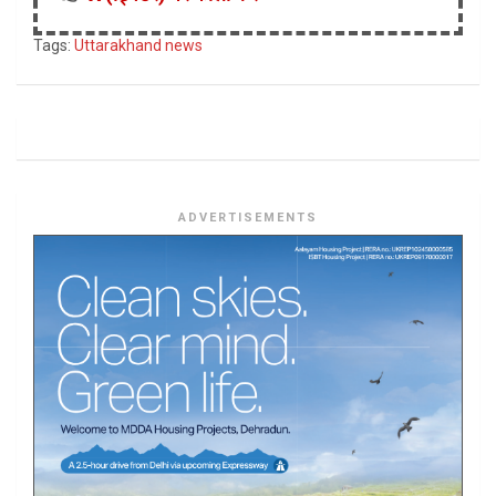
Tags:
Uttarakhand news
ADVERTISEMENTS