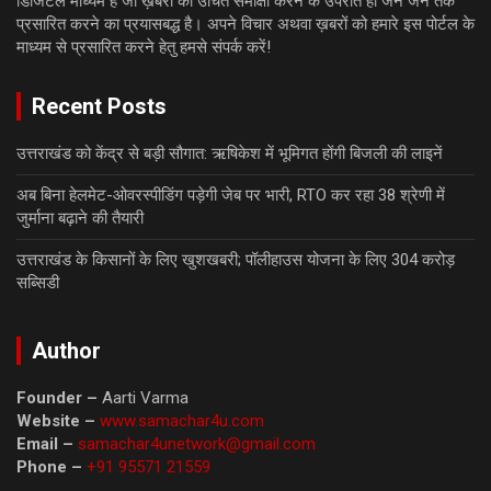
डिजिटल माध्यम है जो ख़बरों की उचित समीक्षा करने के उपरांत ही जन जन तक
प्रसारित करने का प्रयासबद्ध है। अपने विचार अथवा ख़बरों को हमारे इस पोर्टल के
माध्यम से प्रसारित करने हेतु हमसे संपर्क करें!
Recent Posts
उत्तराखंड को केंद्र से बड़ी सौगात: ऋषिकेश में भूमिगत होंगी बिजली की लाइनें
अब बिना हेलमेट-ओवरस्पीडिंग पड़ेगी जेब पर भारी, RTO कर रहा 38 श्रेणी में
जुर्माना बढ़ाने की तैयारी
उत्तराखंड के किसानों के लिए खुशखबरी; पॉलीहाउस योजना के लिए 304 करोड़
सब्सिडी
Author
Founder –
Aarti Varma
Website –
www.samachar4u.com
Email –
samachar4unetwork@gmail.com
Phone –
+91 95571 21559