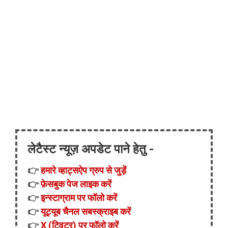
लेटैस्ट न्यूज़ अपडेट पाने हेतु -
👉
हमारे व्हाट्सऐप ग्रुप से जुड़ें
👉
फ़ेसबुक पेज लाइक करें
👉
इन्स्टाग्राम पर फॉलो करें
👉
यूट्यूब चैनल सबस्क्राइब करें
👉
X (ट्विटर) पर फॉलो करें