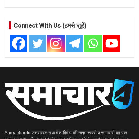
Connect With Us (हमसे जुड़ें)
Samachar4u उत्तराखंड तथा देश विदेश की ताज़ा खबरों व समाचारों का एक