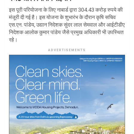
इस पूरी परियोजना के लिए नाबार्ड द्वारा 304.43 करोड़ रुपये की
मंजूरी दी गई है। इस योजना के शुभारंभ के दौरान कृषि सचिव
एस.एन. पांडेय, उद्यान निदेशक सुंदर लाल सेमवाल और आईटीडीए
निदेशक आलोक कुमार पांडेय जैसे प्रमुख अधिकारी भी उपस्थित
रहे।
ADVERTISEMENTS