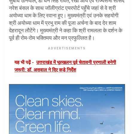
सुबोध उनियाल, डॉ धन सिंह रावत, रेखा आर्य एवं राज्यसभा सांसद
नरेश बंसल के साथ जॉलीग्रांट एयरपोर्ट पहुँचे जहां से वे श्री
अयोध्या धाम के लिए रवाना हुए। मुख्यमंत्री एवं उनके सहयोगी
श्री अयोध्या धाम में प्रभु राम की पूजा अर्चना के बाद देर शाम
देहरादून लौटेंगे। मुख्यमंत्री ने कहा कि श्री रामलला के दर्शन के
पूर्व ही रोम-रोम भक्तिमय और मन प्रफुल्लित है।
ADVERTISEMENTS
यह भी पढ़ें -
उत्तराखंड में भूस्खलन पूर्व चेतावनी प्रणाली बनेगी
जरूरी: डॉ. असवाल ने दिए कड़े निर्देश