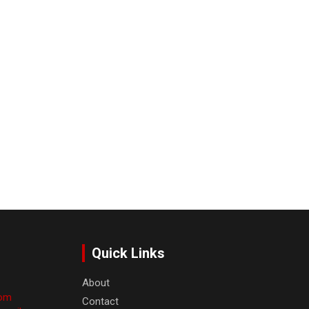
Quick Links
About
com
Contact