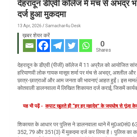
देहरादून डीएवी कॉलेज में मंच से अभद्र 
दर्ज हुआ मुकदमा
13 Apr, 2026
Samachar4u Desk
ख़बर शेयर करें
0
Shares
देहरादून के डीएवी (पीजी) कॉलेज में 11 अप्रैल को आयोजित सांस्क
हरियाणवी लोक गायक मासूम शर्मा पर मंच से अभद्र, अश्लील और आ
छात्र-छात्राओं और आम जनता की भावनाएं आहत हुईं। इस मामले मे
कोतवाली डालनवाला में लिखित शिकायत दर्ज कराई, जिसमें कार्यक्
यह भी पढ़ें -
कपाट खुलते ही “हर हर महादेव” के जयघोष से गूंजा के
शिकायत के आधार पर पुलिस ने डालनवाला थाने में मु0अ0सं0 6
352, 79 और 351(3) में मुकदमा दर्ज कर लिया है। पुलिस का कहना