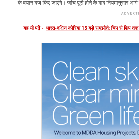
के बयान दर्ज किए जाएंगे। जांच पूरी होने के बाद नियमानुसार आग
ADVERT
यह भी पढ़ें -
भारत-दक्षिण कोरिया 15 बड़े समझौते: चिप से शिप तक