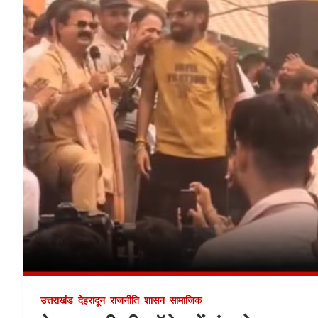
उत्तराखंड
देहरादून
राजनीति
शासन
सामाजिक