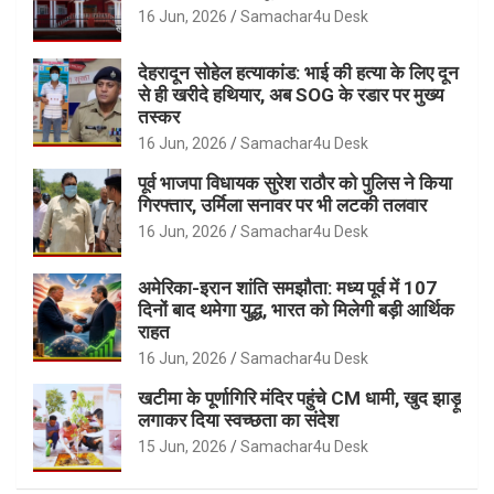
16 Jun, 2026
Samachar4u Desk
देहरादून सोहेल हत्याकांड: भाई की हत्या के लिए दून
से ही खरीदे हथियार, अब SOG के रडार पर मुख्य
तस्कर
16 Jun, 2026
Samachar4u Desk
पूर्व भाजपा विधायक सुरेश राठौर को पुलिस ने किया
गिरफ्तार, उर्मिला सनावर पर भी लटकी तलवार
16 Jun, 2026
Samachar4u Desk
अमेरिका-इरान शांति समझौता: मध्य पूर्व में 107
दिनों बाद थमेगा युद्ध, भारत को मिलेगी बड़ी आर्थिक
राहत
16 Jun, 2026
Samachar4u Desk
खटीमा के पूर्णागिरि मंदिर पहुंचे CM धामी, खुद झाड़ू
लगाकर दिया स्वच्छता का संदेश
15 Jun, 2026
Samachar4u Desk