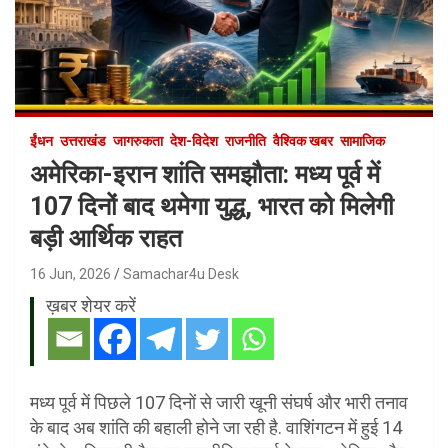
ईंधन
उत्तराखंड
जागरुकता
देश-विदेश
राजनीति
वैश्विक खबर
सामाजिक
अमेरिका-इरान शांति समझौता: मध्य पूर्व में
107 दिनों बाद थमेगा युद्ध, भारत को मिलेगी
बड़ी आर्थिक राहत
16 Jun, 2026
Samachar4u Desk
ख़बर शेयर करें
मध्य पूर्व में पिछले 107 दिनों से जारी खूनी संघर्ष और भारी तनाव
के बाद अब शांति की बहाली होने जा रही है. वाशिंगटन में हुई 14