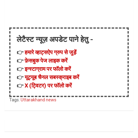
लेटैस्ट न्यूज़ अपडेट पाने हेतु -
👉
हमारे व्हाट्सऐप ग्रुप से जुड़ें
👉
फ़ेसबुक पेज लाइक करें
👉
इन्स्टाग्राम पर फॉलो करें
👉
यूट्यूब चैनल सबस्क्राइब करें
👉
X (ट्विटर) पर फॉलो करें
Tags:
Uttarakhand news