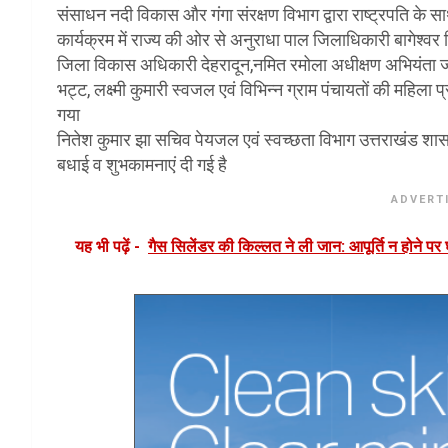
संसाधन नदी विकास और गंगा संरक्षण विभाग द्वारा राष्ट्रपति के 
कार्यक्रम में राज्य की ओर से अनुराधा पाल जिलाधिकारी बागेश
जिला विकास अधिकारी देहरादून,नमित रमोला अधीक्षण अभियंता जल 
भट्ट, लक्ष्मी कुमारी स्वजल एवं विभिन्न ग्राम पंचायतों की महिला 
गया
नितेश कुमार झा सचिव पेयजल एवं स्वच्छता विभाग उत्तराखंड शासन 
बधाई व शुभकामनाएं दी गई है
ADVERT
यह भी पढ़ें -
गैस सिलेंडर की किल्लत ने ली जान: आपूर्ति न होने पर घ