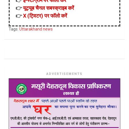
👉
इन्स्टाग्राम पर फॉलो करें
👉
यूट्यूब चैनल सबस्क्राइब करें
👉
X (ट्विटर) पर फॉलो करें
Tags:
Uttarakhand news
ADVERTISEMENTS