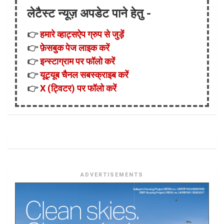
लेटैस्ट न्यूज़ अपडेट पाने हेतु -
👉
हमारे व्हाट्सऐप ग्रुप से जुड़ें
👉
फ़ेसबुक पेज लाइक करें
👉
इन्स्टाग्राम पर फॉलो करें
👉
यूट्यूब चैनल सबस्क्राइब करें
👉
X (ट्विटर) पर फॉलो करें
ADVERTISEMENTS