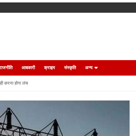
राजनीति
आबकारी
क्राइम
संस्कृति
अन्य
 ही करना होगा लंच