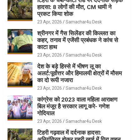
टिहरी के चंबा-कोटी रोड पर दर्दनाक सड़क
हादसा: 8 लोगों की मौत, CM धामी ने
प्रकट किया शोक
23 Apr, 2026
Samachar4u Desk
श्रीनगर में गैस सिलेंडर की किल्लत का
कहर, तनाव में एजेंसी प्रबंधक ने कांच से
काटा हाथ
23 Apr, 2026
Samachar4u Desk
देश के बड़े हिस्से में भीषण लू का
अलर्ट:पूर्वोत्तर और हिमालयी क्षेत्रों में मौसम
का दो रूपी नजारा
23 Apr, 2026
Samachar4u Desk
कांग्रेस को 2023 वाला महिला आराक्षण
बिल मंजूर है सरकार लागू करे- गणेश
गोदियाल
23 Apr, 2026
Samachar4u Desk
टिहरी गढ़वाल में दर्दनाक हादसा:
अनियंत्रित होकर गहरी खाई में गिरा वाहन,