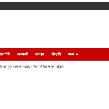
राजनीति
आबकारी
क्राइम
संस्कृति
अन्य
च विवाद सुलझाने की पहल, राकेश टिकैत ने की कोशिश