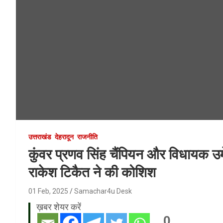
उत्तराखंड
देहरादून
राजनीति
कुंवर प्रणव सिंह चैंपियन और विधायक उ
राकेश टिकैत ने की कोशिश
01 Feb, 2025
Samachar4u Desk
ख़बर शेयर करें
0