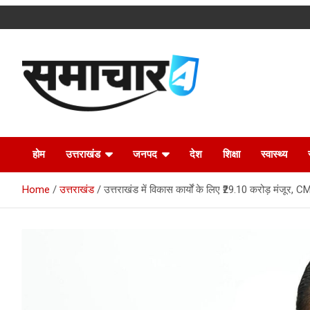
Skip
to
content
Latest Uttarakhand News in Hindi
Samachar4u
होम
उत्तराखंड
जनपद
देश
शिक्षा
स्वास्थ्य
Home
उत्तराखंड
उत्तराखंड में विकास कार्यों के लिए ₹29.10 करोड़ मंजूर, CM 