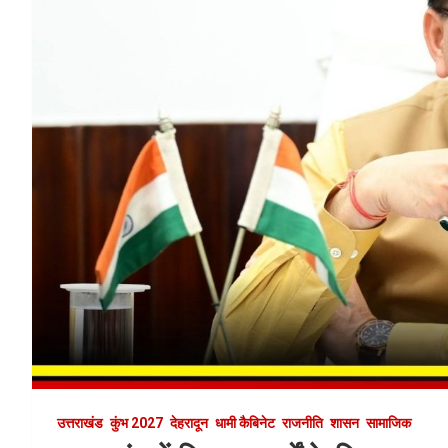
उत्तराखंड
कुंभ 2027
देहरादून
धामी कैबिनेट
राजनीति
शासन
सामाजिक