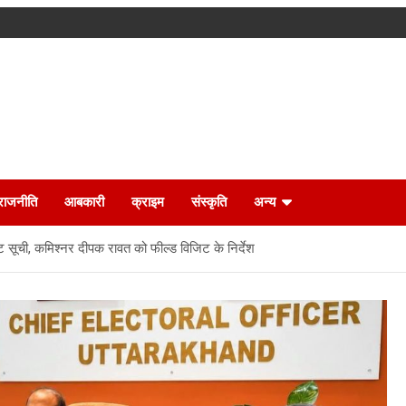
राजनीति
आबकारी
क्राइम
संस्कृति
अन्य
 सूची, कमिश्नर दीपक रावत को फील्ड विजिट के निर्देश